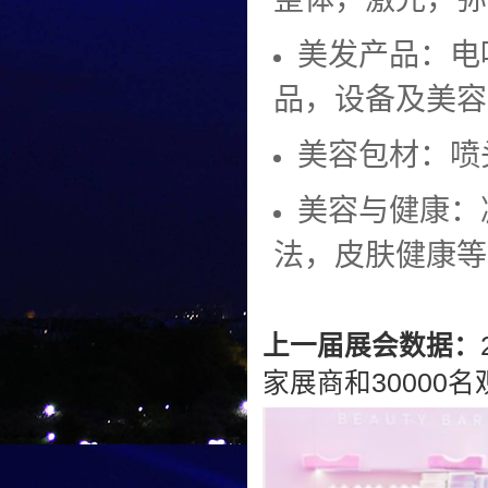
美发产品：电
品，设备及美容
美容包材：喷
美容与健康：
法，皮肤健康等
上一届展会数据：
家展商和30000