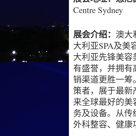
Centre Sydney
展会介绍：
澳大利
大利亚SPA及
大利亚先锋美容
有盛誉，并拥有
销渠道更胜一筹
策者，展于最新
来全球最好的美
务及设备。从传
外科整容、健康