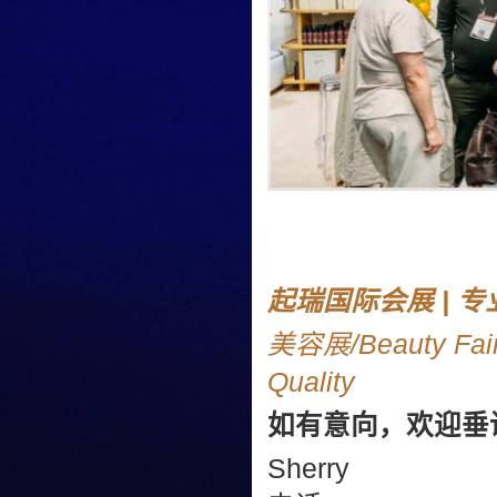
起瑞国际会展 | 
美容展/Beauty Fai
Quality
如有意向，欢迎垂
Sherry