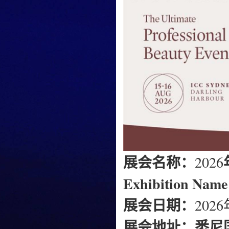
展会名称：
2026
Exhibition Nam
展会日期：
202
展会地址：
悉尼