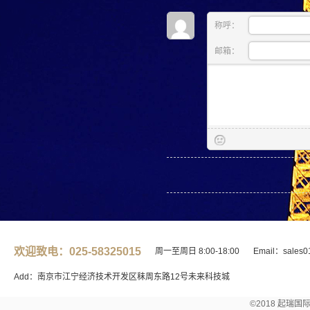
称呼：
邮箱：
欢迎致电：025-58325015
周一至周日 8:00-18:00
Email：sales0
Add：南京市江宁经济技术开发区秣周东路12号未来科技城
©2018 起瑞国际