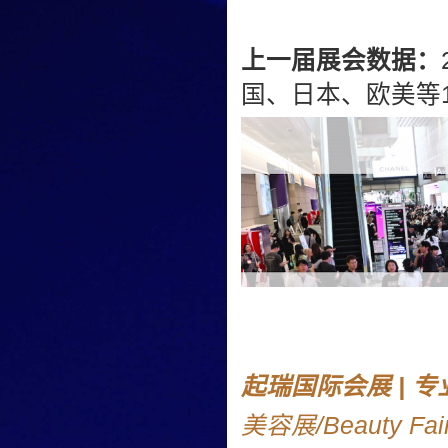
上一届展会数据：
国、日本、欧美等1
起瑞国际会展 | 
美容展/Beauty Fai