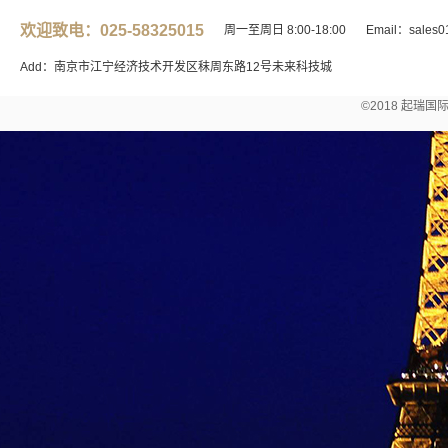
欢迎致电：025-58325015
周一至周日 8:00-18:00
Email：sales0
Add：南京市江宁经济技术开发区秣周东路12号未来科技城
©2018 起瑞国际