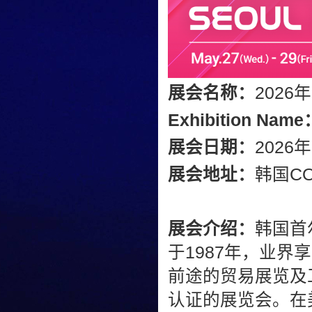
展会名称：
202
Exhibition Name
展会日期：
2026
展会地址：
韩国C
展会介绍：
韩国首尔
于1987年，业界享
前途的贸易展览及
认证的展览会。在