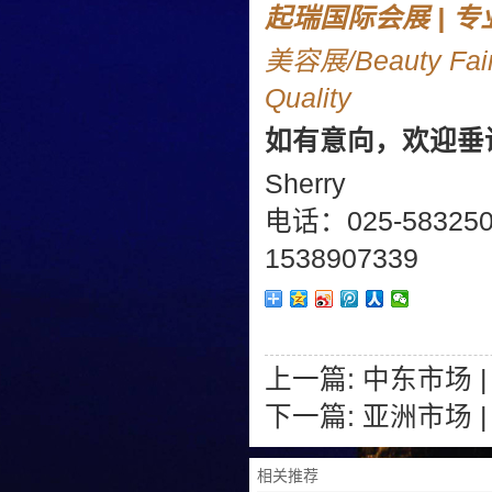
起瑞国际会展 | 
美容展/Beauty Fai
Quality
如有意向，欢迎垂
Sherry
电话：025-58325
1538907339
上一篇:
中东市场 
下一篇:
亚洲市场 
相关推荐