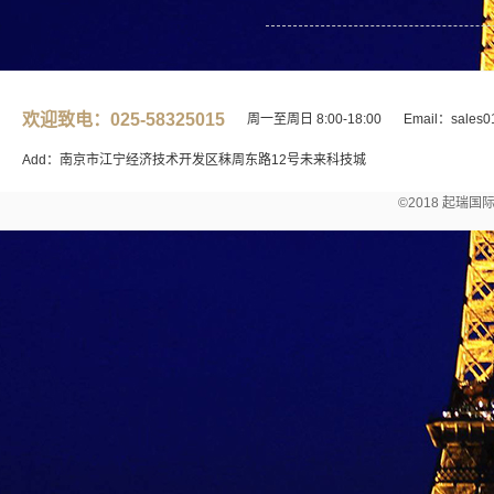
欢迎致电：025-58325015
周一至周日 8:00-18:00
Email：sales0
Add：南京市江宁经济技术开发区秣周东路12号未来科技城
©2018 起瑞国际