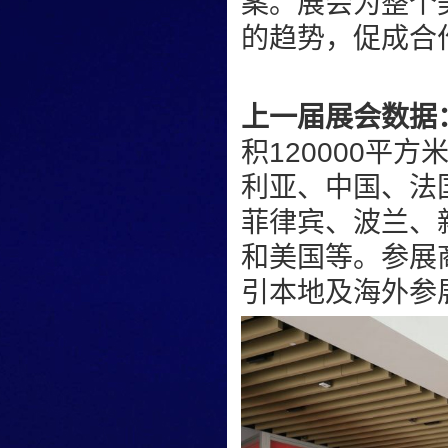
案。展会为整个
的趋势，促成合
上一届展会数据
积120000平
利亚、中国、法
菲律宾、波兰、
和美国等。参展商
引本地及海外参展