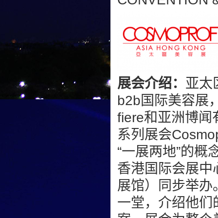
展会介绍：
亚太区
b2b国际美容展
fiere和亚洲
系列展会Cosm
“一展两地”的
香港国际会展中
展馆）同步举办
一堂，介绍他们