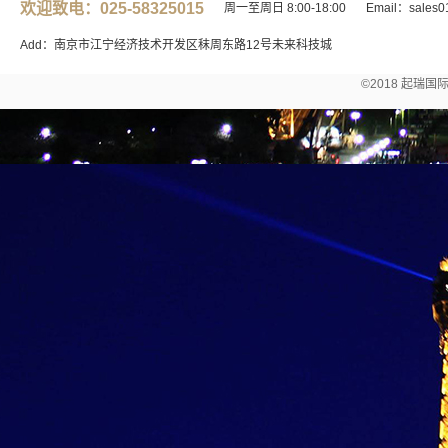
欢迎致电：025-58325015
周一至周日 8:00-18:00
Email：sales0
Add：南京市江宁经济技术开发区秣周东路12号未来科技城
©2018 起瑞国际