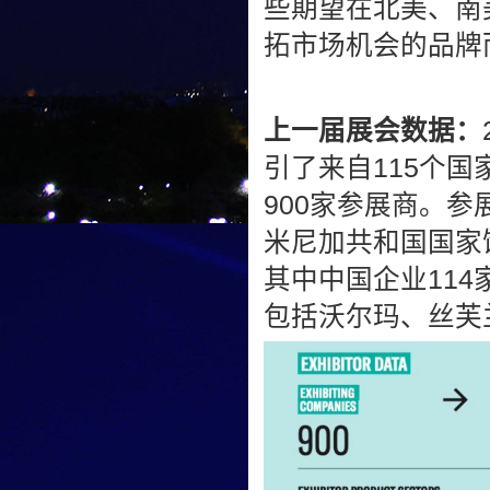
些期望在北美、南
拓市场机会的品牌
上一届展会数据：
引了来自115个国
900家参展商。
米尼加共和国国家
其中中国企业11
包括沃尔玛、丝芙