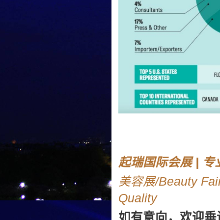
起瑞国际会展 | 
美容展/Beauty Fai
Quality
如有意向，欢迎垂