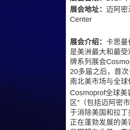
展会地址：
迈阿密海滩
Center
展会介绍：
卡思曼伯
是美洲最大和最受
牌系列展会Cosm
20多届之后，首次
南北美市场与全球
Cosmoprof
区”（包括迈阿密
于消除美国和拉丁
正在蓬勃发展的美