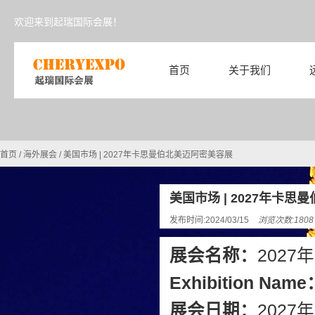
欢迎来到起瑞国际会展！
首页
关于我们
首页
/
海外展会
/
美国市场 | 2027年卡思曼伯北美迈阿密美容展
美国市场 | 2027年卡
发布时间:2024/03/15
浏览次数:180
展会名称：
202
Exhibition Name
展会日期：
2027年